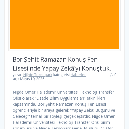
Bor Şehit Ramazan Konuş Fen
Lisesi’nde Yapay Zekâ’yı Konuştuk.
yazarı
Niğde Teknopark
kategorisi
Haberler
0
açık Mayıs 10, 2026
Niğde Ömer Halisdemir Üniversitesi Teknoloji Transfer
Ofisi olarak “Lisede Bilim Uygulamaları” etkinlikleri
kapsamında, Bor Şehit Ramazan Konuş Fen Lisesi
öğrencileriyle bir araya gelerek “Yapay Zeka: Bugünü ve
Geleceği” temalı bir söyleşi gerçekleştirdik. Niğde Ömer
Halisdemir Üniversitesi Teknoloji Transfer Ofisi birim
sorumlusu ve Niğde Teknopark Genel Müdürü Dr. Öğr.