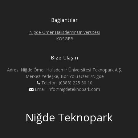
Bağlantılar
Niğde Ömer Halisdemir Üniversitesi
KOSGEB
Bize Ulaşın
Adres: Niğde Ömer Halisdemir Üniversitesi Teknopark A.Ş.
Merkez Yerleşke, Bor Yolu Üzeri /Niğde
Telefon: (0388) 225 30 10
Email: info@nigdeteknopark.com
Niğde Teknopark