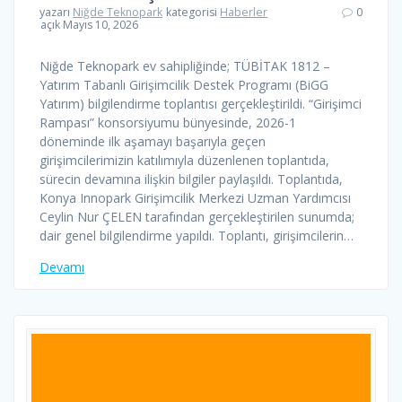
yazarı
Niğde Teknopark
kategorisi
Haberler
0
açık Mayıs 10, 2026
Niğde Teknopark ev sahipliğinde; TÜBİTAK 1812 –
Yatırım Tabanlı Girişimcilik Destek Programı (BiGG
Yatırım) bilgilendirme toplantısı gerçekleştirildi. “Girişimci
Rampası” konsorsiyumu bünyesinde, 2026-1
döneminde ilk aşamayı başarıyla geçen
girişimcilerimizin katılımıyla düzenlenen toplantıda,
sürecin devamına ilişkin bilgiler paylaşıldı. Toplantıda,
Konya Innopark Girişimcilik Merkezi Uzman Yardımcısı
Ceylin Nur ÇELEN tarafından gerçekleştirilen sunumda;
dair genel bilgilendirme yapıldı. Toplantı, girişimcilerin…
Devamı