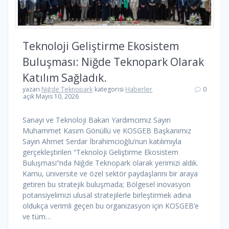
Teknoloji Geliştirme Ekosistem
Buluşması: Niğde Teknopark Olarak
Katılım Sağladık.
yazarı
Niğde Teknopark
kategorisi
Haberler
0
açık Mayıs 10, 2026
Sanayi ve Teknoloji Bakan Yardımcımız Sayın
Muhammet Kasım Gönüllü ve KOSGEB Başkanımız
Sayın Ahmet Serdar İbrahimcioğlu’nun katılımıyla
gerçekleştirilen “Teknoloji Geliştirme Ekosistem
Buluşması”nda Niğde Teknopark olarak yerimizi aldık.
Kamu, üniversite ve özel sektör paydaşlarını bir araya
getiren bu stratejik buluşmada; Bölgesel inovasyon
potansiyelimizi ulusal stratejilerle birleştirmek adına
oldukça verimli geçen bu organizasyon için KOSGEB’e
ve tüm…