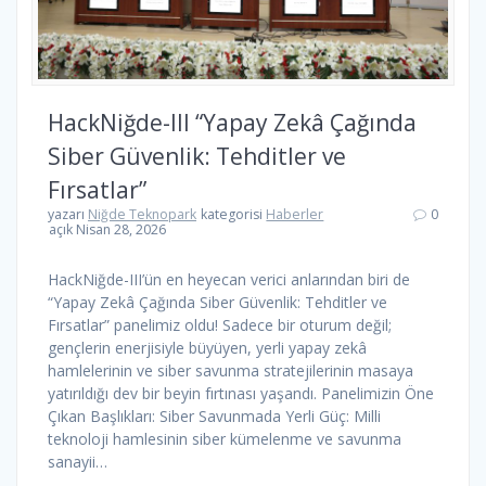
HackNiğde-III “Yapay Zekâ Çağında
Siber Güvenlik: Tehditler ve
Fırsatlar”
yazarı
Niğde Teknopark
kategorisi
Haberler
0
açık Nisan 28, 2026
HackNiğde-III’ün en heyecan verici anlarından biri de
“Yapay Zekâ Çağında Siber Güvenlik: Tehditler ve
Fırsatlar” panelimiz oldu! Sadece bir oturum değil;
gençlerin enerjisiyle büyüyen, yerli yapay zekâ
hamlelerinin ve siber savunma stratejilerinin masaya
yatırıldığı dev bir beyin fırtınası yaşandı. Panelimizin Öne
Çıkan Başlıkları: Siber Savunmada Yerli Güç: Milli
teknoloji hamlesinin siber kümelenme ve savunma
sanayii…