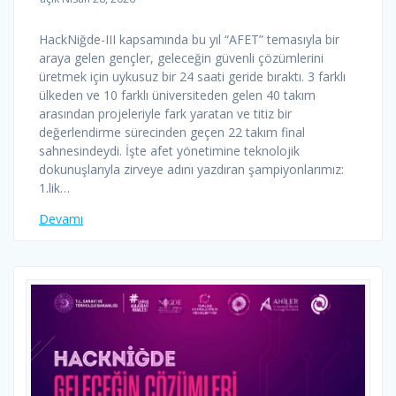
HackNiğde-III kapsamında bu yıl “AFET” temasıyla bir
araya gelen gençler, geleceğin güvenli çözümlerini
üretmek için uykusuz bir 24 saati geride bıraktı. 3 farklı
ülkeden ve 10 farklı üniversiteden gelen 40 takım
arasından projeleriyle fark yaratan ve titiz bir
değerlendirme sürecinden geçen 22 takım final
sahnesindeydi. İşte afet yönetimine teknolojik
dokunuşlarıyla zirveye adını yazdıran şampiyonlarımız:
1.lik…
Devamı