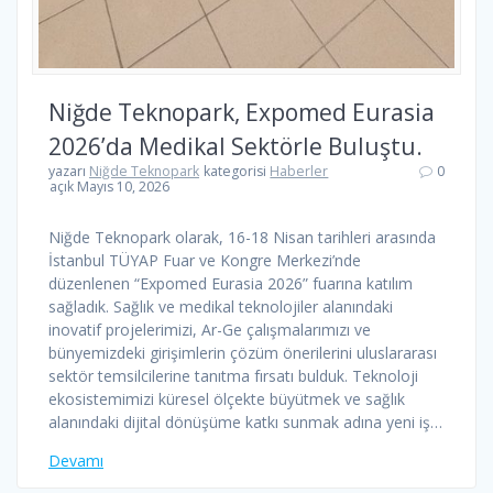
Niğde Teknopark, Expomed Eurasia
2026’da Medikal Sektörle Buluştu.
yazarı
Niğde Teknopark
kategorisi
Haberler
0
açık Mayıs 10, 2026
Niğde Teknopark olarak, 16-18 Nisan tarihleri arasında
İstanbul TÜYAP Fuar ve Kongre Merkezi’nde
düzenlenen “Expomed Eurasia 2026” fuarına katılım
sağladık. Sağlık ve medikal teknolojiler alanındaki
inovatif projelerimizi, Ar-Ge çalışmalarımızı ve
bünyemizdeki girişimlerin çözüm önerilerini uluslararası
sektör temsilcilerine tanıtma fırsatı bulduk. Teknoloji
ekosistemimizi küresel ölçekte büyütmek ve sağlık
alanındaki dijital dönüşüme katkı sunmak adına yeni iş…
Devamı