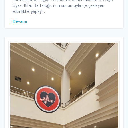
Üyesi Rifat Battaloğlu’nun sunumuyla gerçekleşen
etkinlikte; yapay…
Devamı