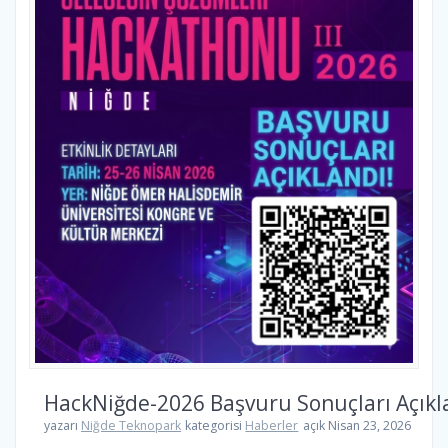
HackNiğde-2026 Başvuru Sonuçları Açıkl
yazarı
Niğde Teknopark
kategorisi
Haberler
açık Nisan 23, 2026