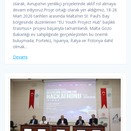
olarak, Avrupa’nın yenilikçi projelerinde aktif rol almaya
devam ediyoruz.Proje ortağı olarak yer aldığımız, 18-26
Mart 2026 tarihleri arasında Malta’nın St. Paul’s Bay
bölgesinde düzenlenen “EU Youth Project Hub” başlıklı
Erasmus+ projesi başarıyla tamamlandı. Malta Gozo
Bakanlığı ev sahipliğinde gerçekleştirilen bu önemli
buluşmada; Portekiz, İspanya, İtalya ve Polonya dahil
olmak…
Devamı