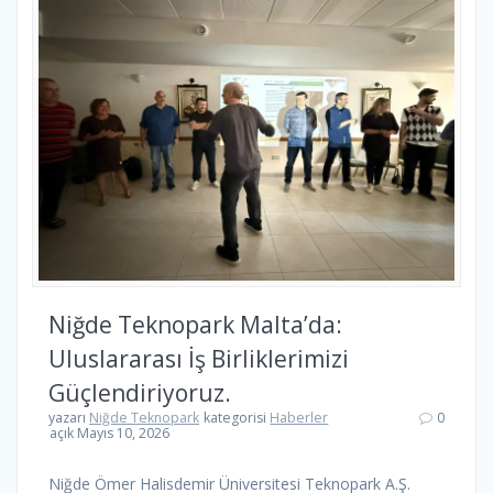
Niğde Teknopark Malta’da:
Uluslararası İş Birliklerimizi
Güçlendiriyoruz.
yazarı
Niğde Teknopark
kategorisi
Haberler
0
açık Mayıs 10, 2026
Niğde Ömer Halisdemir Üniversitesi Teknopark A.Ş.