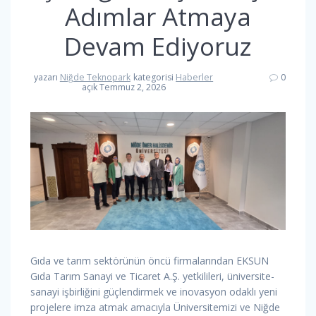
Adımlar Atmaya
Devam Ediyoruz
yazarı
Niğde Teknopark
kategorisi
Haberler
0
açık Temmuz 2, 2026
Gıda ve tarım sektörünün öncü firmalarından EKSUN
Gıda Tarım Sanayi ve Ticaret A.Ş. yetkilileri, üniversite-
sanayi işbirliğini güçlendirmek ve inovasyon odaklı yeni
projelere imza atmak amacıyla Üniversitemizi ve Niğde