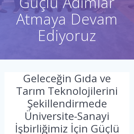
Güçlü Adımlar
Atmaya Devam
Ediyoruz
Geleceğin Gıda ve
Tarım Teknolojilerini
Şekillendirmede
Üniversite-Sanayi
İşbirliğimiz İçin Güçlü