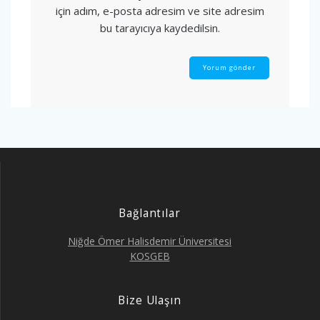
için adım, e-posta adresim ve site adresim
bu tarayıcıya kaydedilsin.
Bağlantılar
Niğde Ömer Halisdemir Üniversitesi
KOSGEB
Bize Ulaşın