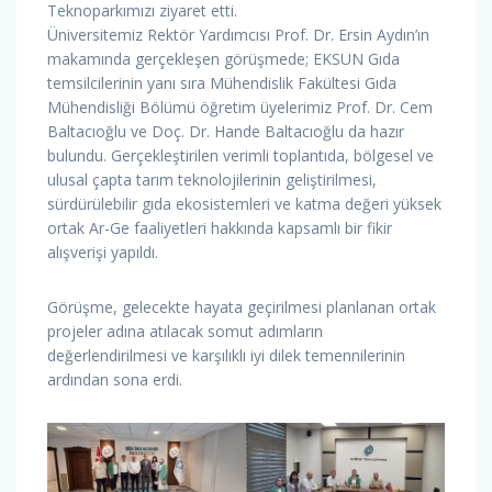
Teknoparkımızı ziyaret etti.
Üniversitemiz Rektör Yardımcısı Prof. Dr. Ersin Aydın’ın
makamında gerçekleşen görüşmede; EKSUN Gıda
temsilcilerinin yanı sıra Mühendislik Fakültesi Gıda
Mühendisliği Bölümü öğretim üyelerimiz Prof. Dr. Cem
Baltacıoğlu ve Doç. Dr. Hande Baltacıoğlu da hazır
bulundu. Gerçekleştirilen verimli toplantıda, bölgesel ve
ulusal çapta tarım teknolojilerinin geliştirilmesi,
sürdürülebilir gıda ekosistemleri ve katma değeri yüksek
ortak Ar-Ge faaliyetleri hakkında kapsamlı bir fikir
alışverişi yapıldı.
Görüşme, gelecekte hayata geçirilmesi planlanan ortak
projeler adına atılacak somut adımların
değerlendirilmesi ve karşılıklı iyi dilek temennilerinin
ardından sona erdi.