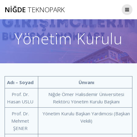
Skip
NIĞDE
TEKNOPARK
to
content
Yönetim Kurulu
Adı – Soyad
Ünvanı
Prof. Dr.
Niğde Ömer Halisdemir Üniversitesi
Hasan USLU
Rektörü Yönetim Kurulu Başkanı
Prof. Dr.
Yönetim Kurulu Başkan Yardımcısı (Başkan
Mehmet
Vekili)
ŞENER