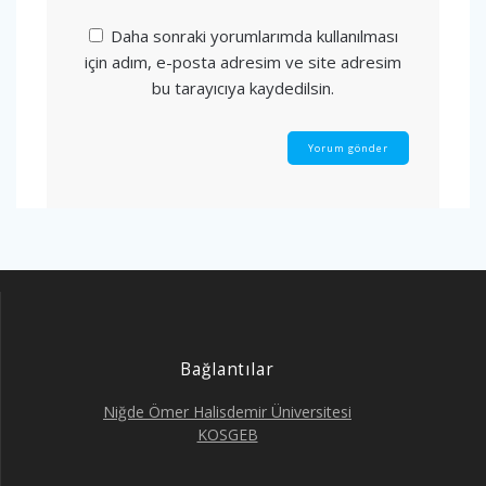
Daha sonraki yorumlarımda kullanılması
için adım, e-posta adresim ve site adresim
bu tarayıcıya kaydedilsin.
Bağlantılar
Niğde Ömer Halisdemir Üniversitesi
KOSGEB