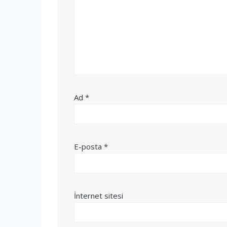
Ad
*
E-posta
*
İnternet sitesi