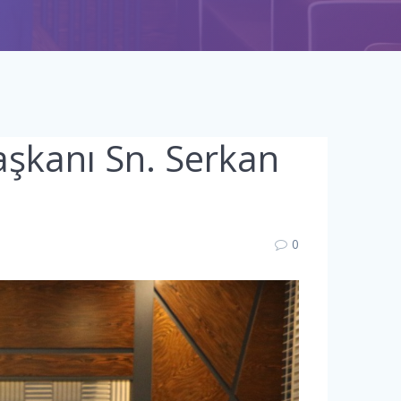
aşkanı Sn. Serkan
0