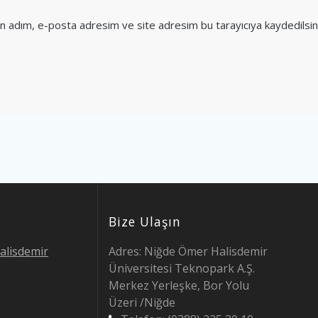
in adım, e-posta adresim ve site adresim bu tarayıcıya kaydedilsin
Bize Ulaşın
alisdemir
Adres: Niğde Ömer Halisdemir
Üniversitesi Teknopark A.Ş.
Merkez Yerleşke, Bor Yolu
Üzeri /Niğde