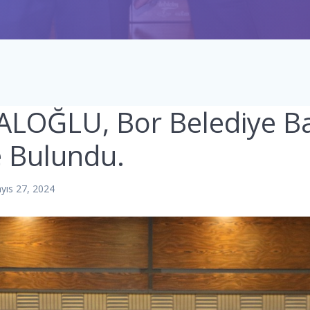
TALOĞLU, Bor Belediye B
e Bulundu.
yıs 27, 2024