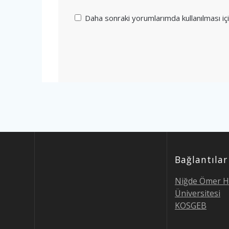
Daha sonraki yorumlarımda kullanılması iç
Bağlantılar
Niğde Ömer H
Üniversitesi
KOSGEB