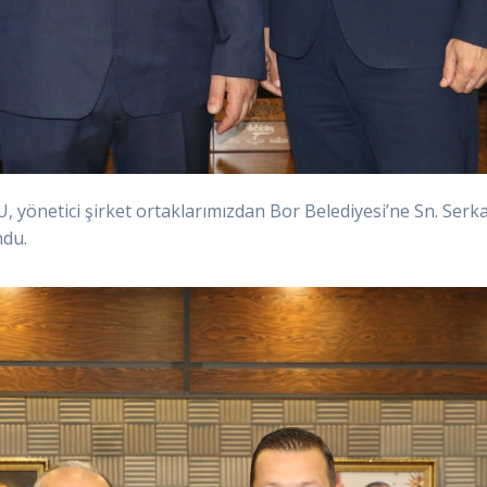
yönetici şirket ortaklarımızdan Bor Belediyesi’ne Sn. Serk
ndu.