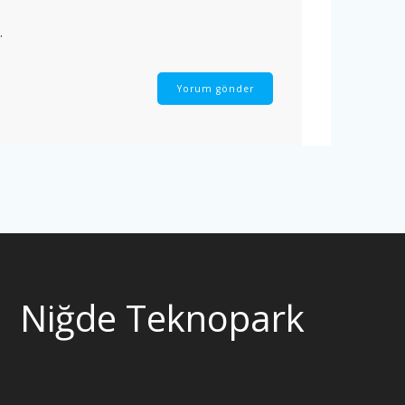
.
Niğde Teknopark