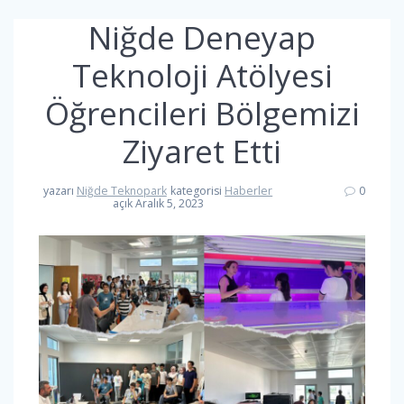
Niğde Deneyap
Teknoloji Atölyesi
Öğrencileri Bölgemizi
Ziyaret Etti
yazarı
Niğde Teknopark
kategorisi
Haberler
0
açık Aralık 5, 2023