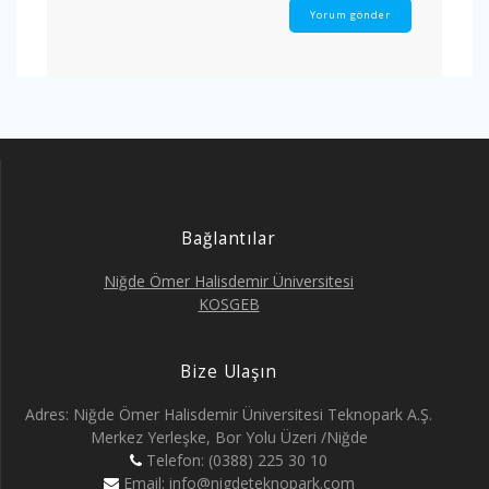
Bağlantılar
Niğde Ömer Halisdemir Üniversitesi
KOSGEB
Bize Ulaşın
Adres: Niğde Ömer Halisdemir Üniversitesi Teknopark A.Ş.
Merkez Yerleşke, Bor Yolu Üzeri /Niğde
Telefon: (0388) 225 30 10
Email: info@nigdeteknopark.com