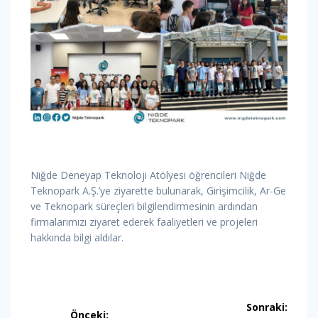
Niğde Deneyap Teknoloji Atölyesi öğrencileri Niğde
Teknopark A.Ş.’ye ziyarette bulunarak, Girişimcilik, Ar-Ge
ve Teknopark süreçleri bilgilendirmesinin ardından
firmalarımızı ziyaret ederek faaliyetleri ve projeleri
hakkında bilgi aldılar.
Yazı
Sonraki:
Önceki: