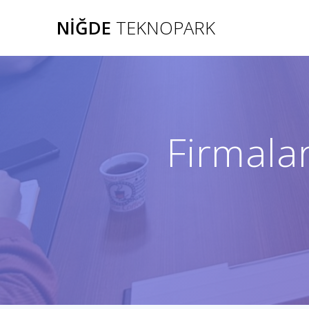
Skip
NIĞDE
TEKNOPARK
to
content
Firmalar