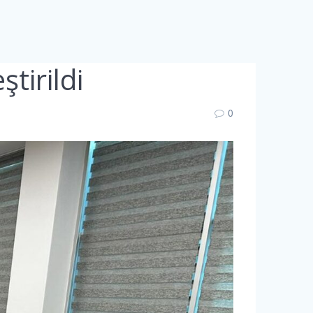
ştirildi
0