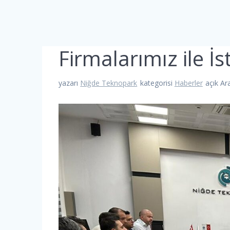
Firmalarımız ile İs
yazarı
Niğde Teknopark
kategorisi
Haberler
açık Ar