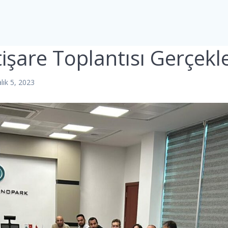
tişare Toplantısı Gerçekle
alık 5, 2023