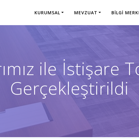
KURUMSAL
MEVZUAT
BILGI MERK
ımız ile İstişare T
Gerçekleştirildi