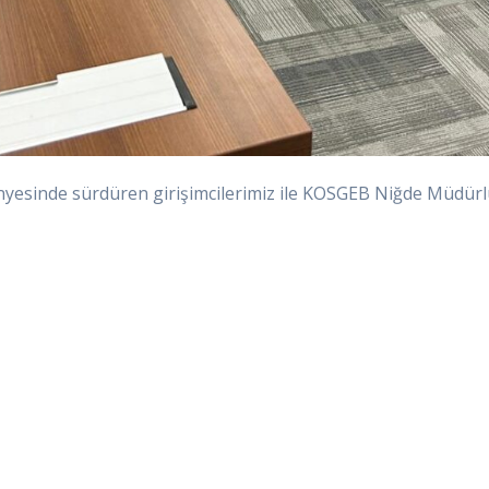
nyesinde sürdüren girişimcilerimiz ile KOSGEB Niğde Müdürlüğ