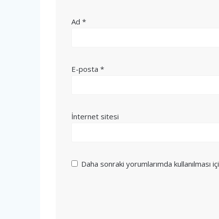
Ad
*
E-posta
*
İnternet sitesi
Daha sonraki yorumlarımda kullanılması iç