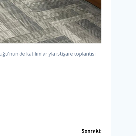
ü’nün de katılımlarıyla istişare toplantısı
Sonraki: