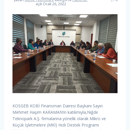
açık Ocak 26, 2022
KOSGEB KOBİ Finansman Dairesi Başkanı Sayın
Mehmet Haşim KARAMAN’ın katılımıyla,Niğde
Teknopark A.Ş. firmalarına yönelik olarak Mikro ve
Küçük İşletmelere (MKİ) Hızlı Destek Programı