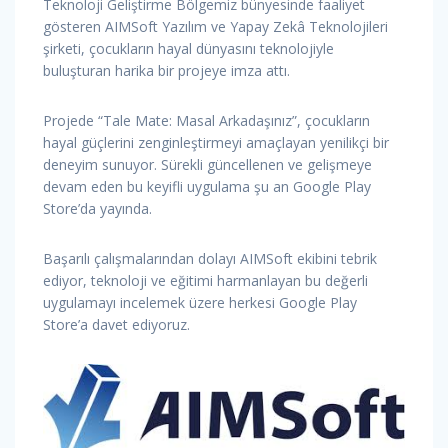
Teknoloji Geliştirme Bölgemiz bünyesinde faaliyet
gösteren AIMSoft Yazılım ve Yapay Zekâ Teknolojileri
şirketi, çocukların hayal dünyasını teknolojiyle
buluşturan harika bir projeye imza attı.
Projede “Tale Mate: Masal Arkadaşınız”, çocukların
hayal güçlerini zenginleştirmeyi amaçlayan yenilikçi bir
deneyim sunuyor. Sürekli güncellenen ve gelişmeye
devam eden bu keyifli uygulama şu an Google Play
Store’da yayında.
Başarılı çalışmalarından dolayı AIMSoft ekibini tebrik
ediyor, teknoloji ve eğitimi harmanlayan bu değerli
uygulamayı incelemek üzere herkesi Google Play
Store’a davet ediyoruz.