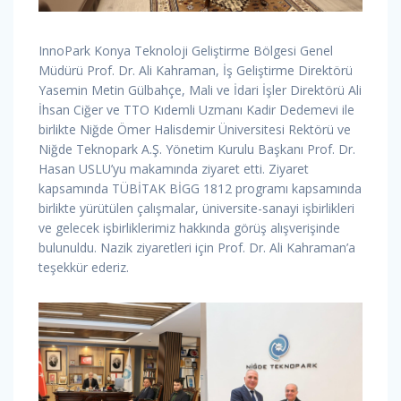
InnoPark Konya Teknoloji Geliştirme Bölgesi Genel
Müdürü Prof. Dr. Ali Kahraman, İş Geliştirme Direktörü
Yasemin Metin Gülbahçe, Mali ve İdari İşler Direktörü Ali
İhsan Ciğer ve TTO Kıdemli Uzmanı Kadir Dedemevi ile
birlikte Niğde Ömer Halisdemir Üniversitesi Rektörü ve
Niğde Teknopark A.Ş. Yönetim Kurulu Başkanı Prof. Dr.
Hasan USLU’yu makamında ziyaret etti. Ziyaret
kapsamında TÜBİTAK BİGG 1812 programı kapsamında
birlikte yürütülen çalışmalar, üniversite-sanayi işbirlikleri
ve gelecek işbirliklerimiz hakkında görüş alışverişinde
bulunuldu. Nazik ziyaretleri için Prof. Dr. Ali Kahraman’a
teşekkür ederiz.