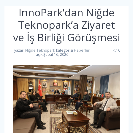
InnoPark’dan Niğde
Teknopark’a Ziyaret
ve İş Birliği Görüşmesi
yazarı
Niğde Teknopark
kategorisi
Haberler
0
açık Şubat 16, 2026