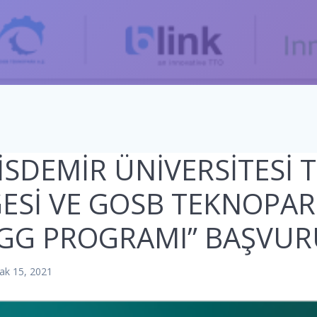
SDEMİR ÜNİVERSİTESİ 
ESİ VE GOSB TEKNOPARK
İGG PROGRAMI” BAŞVUR
ak 15, 2021