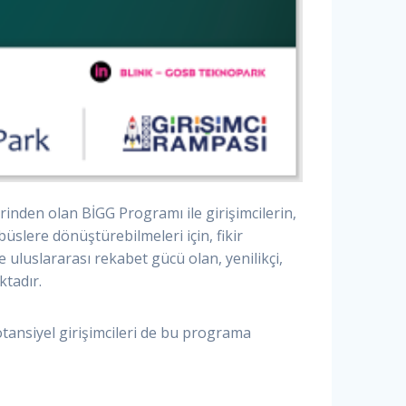
rinden olan BİGG Programı ile girişimcilerin,
büslere dönüştürebilmeleri için, fikir
e uluslararası rekabet gücü olan, yenilikçi,
ktadır.
tansiyel girişimcileri de bu programa