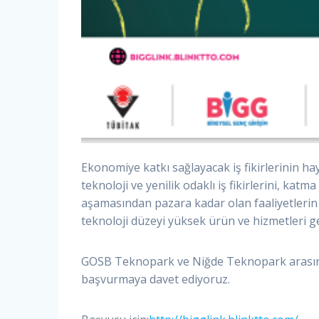
Ekonomiye katkı sağlayacak iş fikirlerinin ha
teknoloji ve yenilik odaklı iş fikirlerini, kat
aşamasından pazara kadar olan faaliyetlerin de
teknoloji düzeyi yüksek ürün ve hizmetleri g
GOSB Teknopark ve Niğde Teknopark arasında 
başvurmaya davet ediyoruz.