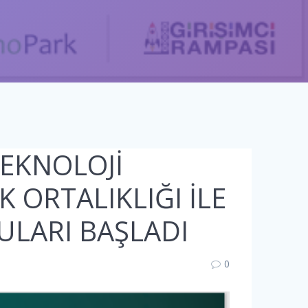
TEKNOLOJİ
 ORTALIKLIĞI İLE
ULARI BAŞLADI
0